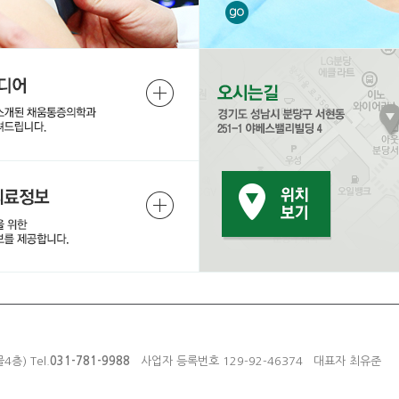
층) Tel.
031-781-9988
사업자 등록번호 129-92-46374 대표자 최유준