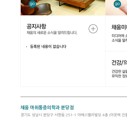
등록된 내용이 없습니다
채움 마취통증의학과 분당점
경기도 성남시 분당구 서현동 251-1 야베스밸리빌딩 4층 (아웃백 건물4